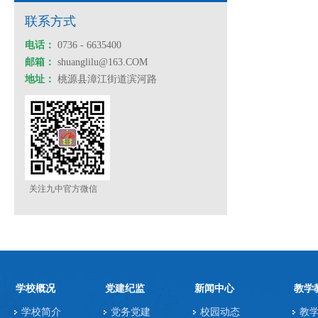
联系方式
电话：
0736 - 6635400
邮箱：
shuanglilu@163.COM
地址：
桃源县漳江街道滨河路
关注九中官方微信
学校概况
党建纪监
新闻中心
教学
学校简介
党务党建
校园动态
教