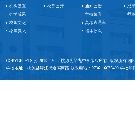
机构设置
校务公开
通知公告
成
办学成果
学校荣誉
师
校园文化
高考直通车
校园风光
招生信息
COPYRIGHTS @ 2019 -
2027 桃源县第九中学版权所有. 版权所有
湘I
学校地址：桃源县漳江街道滨河路 联系电话：0736 - 6635400 学校邮箱：sh